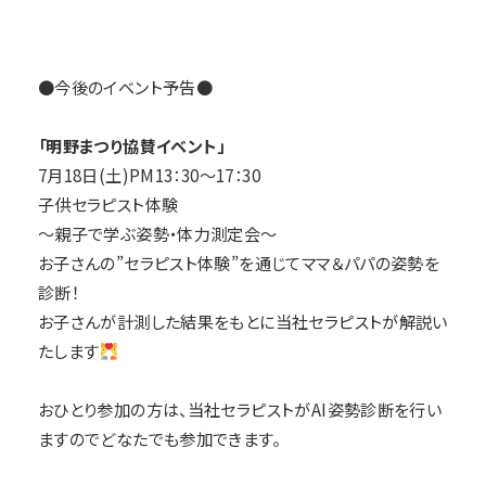
●今後のイベント予告●
「明野まつり協賛イベント」
7月18日(土)PM13：30～17：30
子供セラピスト体験
～親子で学ぶ姿勢・体力測定会～
お子さんの”セラピスト体験”を通じてママ＆パパの姿勢を
診断！
お子さんが計測した結果をもとに当社セラピストが解説い
たします
おひとり参加の方は、当社セラピストがAI姿勢診断を行い
ますのでどなたでも参加できます。